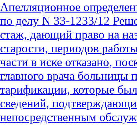
Апелляционное определени
по делу N 33-1233/12 Реше
стаж, дающий право на на
старости, периодов работы
части в иске отказано, по
главного врача больницы п
тарификации, которые был
сведений, подтверждающих
непосредственным обслуж