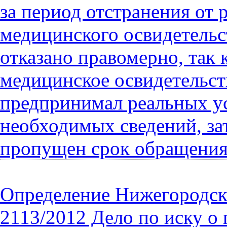
за период отстранения от
медицинского освидетельс
отказано правомерно, так 
медицинское освидетельст
предпринимал реальных ус
необходимых сведений, зат
пропущен срок обращения 
Определение Нижегородског
2113/2012 Дело по иску о