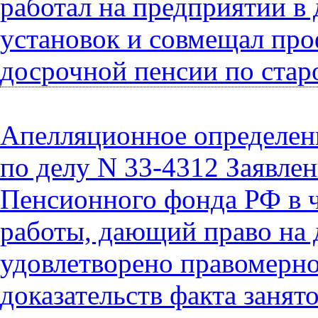
работал на предприятии 
установок и совмещал проф
досрочной пенсии по стар
Апелляционное определени
по делу N 33-4312 Заявле
Пенсионного фонда РФ в ч
работы, дающий право на д
удовлетворено правомерно,
доказательств факта занят