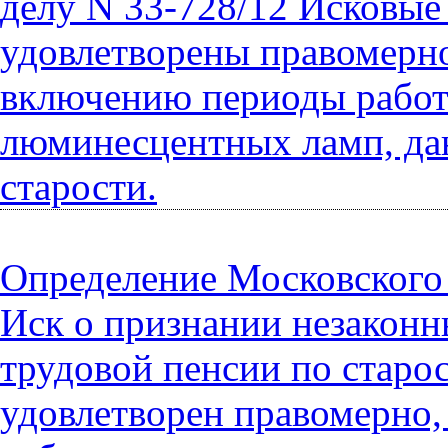
делу N 33-728/12 Исковые
удовлетворены правомерно
включению периоды работы
люминесцентных ламп, да
старости.
Определение Московского 
Иск о признании незаконн
трудовой пенсии по старос
удовлетворен правомерно,