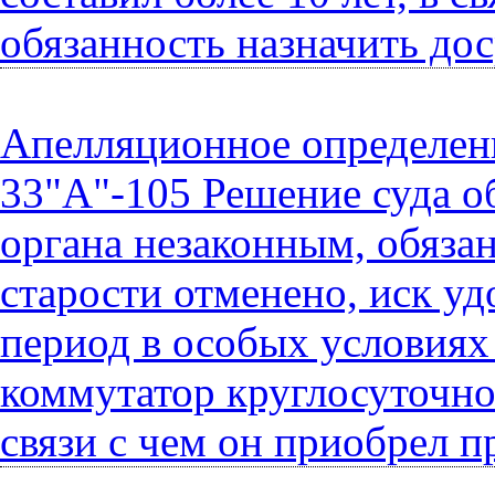
обязанность назначить до
Апелляционное определени
33"А"-105 Решение суда о
органа незаконным, обяза
старости отменено, иск уд
период в особых условия
коммутатор круглосуточно
связи с чем он приобрел п