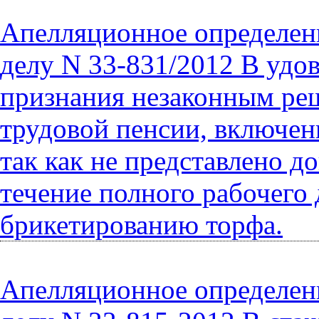
Апелляционное определени
делу N 33-831/2012 В удо
признания незаконным реш
трудовой пенсии, включен
так как не представлено д
течение полного рабочего
брикетированию торфа.
Апелляционное определение