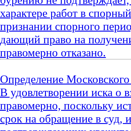
характере работ в спорный
признании спорного пери
дающий право на получени
правомерно отказано.
Определение Московского г
В удовлетворении иска о 
правомерно, поскольку ис
срок на обращение в суд, 