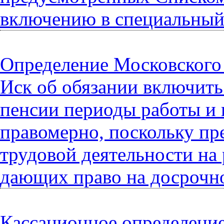
включению в специальный
Определение Московского г
Иск об обязании включить
пенсии периоды работы и 
правомерно, поскольку пр
трудовой деятельности на
дающих право на досрочно
Кассационное определение 