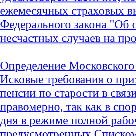
ежемесячных страховых вы
Федерального закона "Об 
несчастных случаев на пр
Определение Московского г
Исковые требования о при
пенсии по старости в свя
правомерно, так как в спо
дня в режиме полной рабо
предусмотренных Списком 