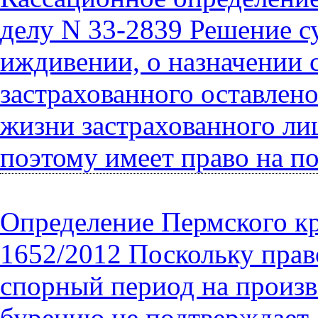
делу N 33-2839 Решение с
иждивении, о назначении 
застрахованного оставлено
жизни застрахованного ли
поэтому имеет право на п
Определение Пермского кра
1652/2012 Поскольку прав
спорный период на произв
бурению не подтверждает,