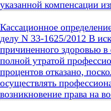
указанной компенсации из
Кассационное определение 
делу N 33-1625/2012 В иск
причиненного здоровью в 
полной утратой профессио
процентов отказано, поск
осуществлять профессиона
возникновение права на во