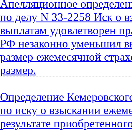
Апелляционное определени
по делу N 33-2258 Иск о 
выплатам удовлетворен пр
РФ незаконно уменьшил вы
размер ежемесячной стра
размер.
Определение Кемеровского
по иску о взыскании ежем
результате приобретенног