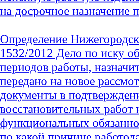
на досрочное назначение 
Определение Нижегородског
1532/2012 Дело по иску о
периодов работы, назначи
передано на новое рассмот
документы в подтверждени
восстановительных работ 
функциональных обязаннос
по какой причине работода