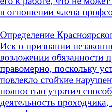
его к работе, что не може
в отношении члена профс
Определение Красноярского
Иск о признании незаконн
возложении обязанности п
правомерно, поскольку ус
повлекло стойкие нарушен
полностью утратил спосо
деятельность проходчика, 