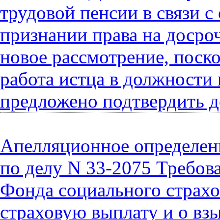
трудовой пенсии в связи 
признании права на досроч
новое рассмотрение, поско
работа истца в должности 
предложено подтвердить д
Апелляционное определени
по делу N 33-2075 Требов
Фонда социального страх
страховую выплату и о вз