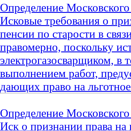
Определение Московского г
Исковые требования о при
пенсии по старости в свя
правомерно, поскольку ис
электрогазосварщиком, в т
выполнением работ, преду
дающих право на льготное
Определение Московского г
Иск о признании права на