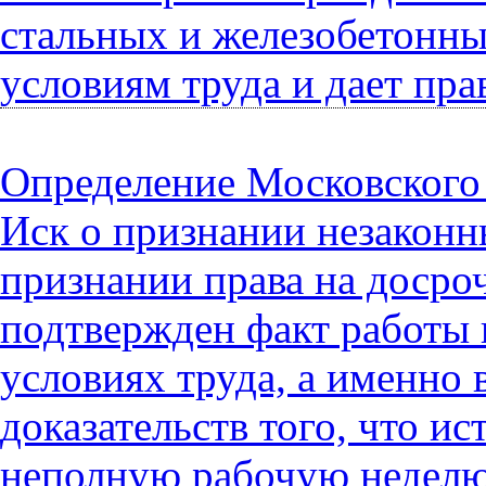
стальных и железобетонны
условиям труда и дает пра
Определение Московского 
Иск о признании незаконн
признании права на досро
подтвержден факт работы 
условиях труда, а именно
доказательств того, что и
неполную рабочую неделю н