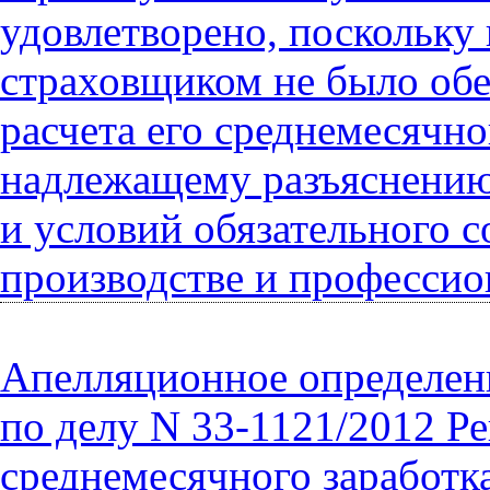
удовлетворено, поскольку
страховщиком не было обе
расчета его среднемесячно
надлежащему разъяснению 
и условий обязательного с
производстве и профессио
Апелляционное определени
по делу N 33-1121/2012 Ре
среднемесячного заработк